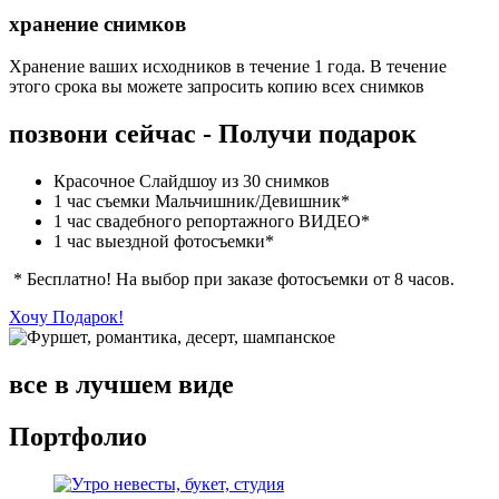
хранение снимков
Хранение ваших исходников в течение 1 года. В течение
этого срока вы можете запросить копию всех снимков
позвони сейчас - Получи подарок
Красочное Слайдшоу из 30 снимков
1 час съемки Мальчишник/Девишник*
1 час свадебного репортажного ВИДЕО*
1 час выездной фотосъемки*
*
Бесплатно! Н
а выбор при заказе фотосъемки от 8 часов.
Хочу Подарок!
все в лучшем виде
Портфолио